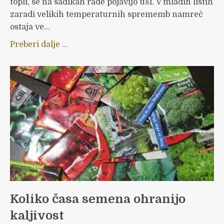
topli, se na sadikah rade pojavijo uši. V mladih listih
zaradi velikih temperaturnih sprememb namreč
ostaja ve...
Preberi dalje ...
Koliko časa semena ohranijo
kaljivost