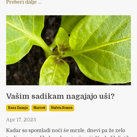
Preberi dalje ...
Vašim sadikam nagajajo uši?
Baza Znanja
Nasveti
Štafeta Semen
Apr 17, 2023
Kadar so spomladi noči še mrzle, dnevi pa že zelo