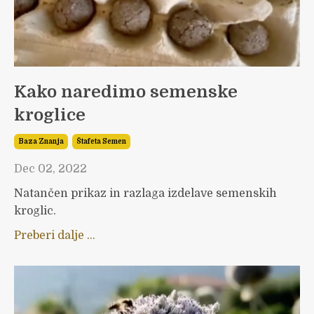
Kako naredimo semenske
kroglice
Baza Znanja
Štafeta Semen
Dec 02, 2022
Natančen prikaz in razlaga izdelave semenskih
kroglic.
Preberi dalje ...