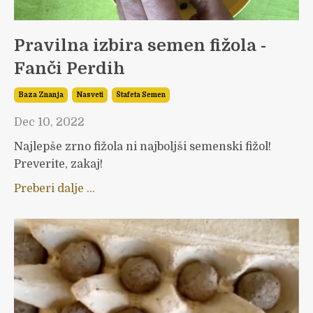
Pravilna izbira semen fižola -
Fanči Perdih
Baza Znanja
Nasveti
Štafeta Semen
Dec 10, 2022
Najlepše zrno fižola ni najboljši semenski fižol!
Preverite, zakaj!
Preberi dalje ...