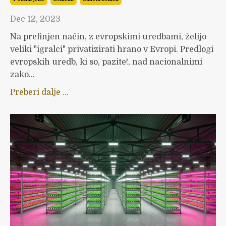
Dec 12, 2023
Na prefinjen način, z evropskimi uredbami, želijo
veliki "igralci" privatizirati hrano v Evropi. Predlogi
evropskih uredb, ki so, pazite!, nad nacionalnimi
zako...
Preberi dalje ...