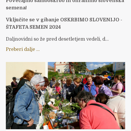
Povečajmo samooskrbo in ohranimo slovenska
semena!
Vključite se v gibanje OSKRBIMO SLOVENIJO -
ŠTAFETA SEMEN 2024
Daljnovidni so že pred desetletjem vedeli, d...
Preberi dalje ...