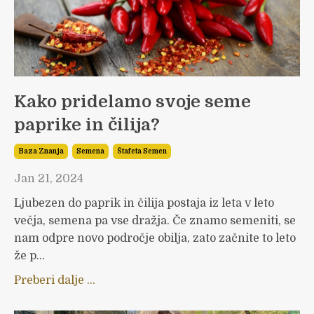
Kako pridelamo svoje seme
paprike in čilija?
Baza Znanja
Semena
Štafeta Semen
Jan 21, 2024
Ljubezen do paprik in čilija postaja iz leta v leto
večja, semena pa vse dražja. Če znamo semeniti, se
nam odpre novo področje obilja, zato začnite to leto
že p...
Preberi dalje ...