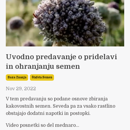
Uvodno predavanje o pridelavi
in ohranjanju semen
Baza Znanja
Štafeta Semen
Nov 29, 2022
V tem predavanju so podane osnove zbiranja
kakovostnih semen. Seveda pa za vsako rastlino
obstajajo dodatni napotki in postopki.
Video posnetki so del mednaro...