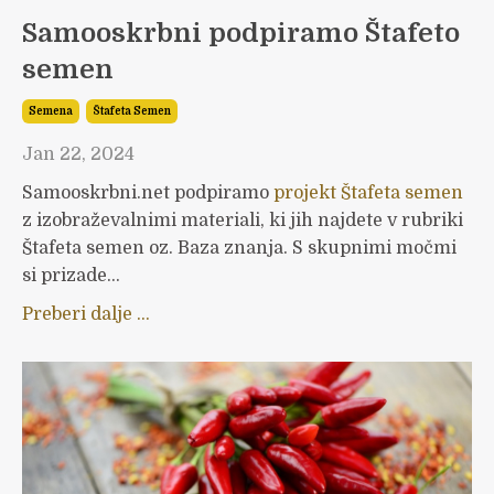
Samooskrbni podpiramo Štafeto
semen
Semena
Štafeta Semen
Jan 22, 2024
Samooskrbni.net podpiramo
projekt Štafeta semen
z izobraževalnimi materiali, ki jih najdete v rubriki
Štafeta semen oz. Baza znanja. S skupnimi močmi
si prizade...
Preberi dalje ...