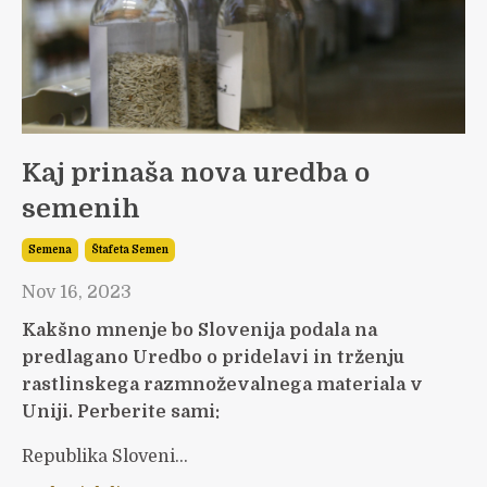
Kaj prinaša nova uredba o
semenih
Semena
Štafeta Semen
Nov 16, 2023
Kakšno mnenje bo Slovenija podala na
predlagano Uredbo o pridelavi in trženju
rastlinskega razmnoževalnega materiala v
Uniji. Perberite sami:
Republika Sloveni...