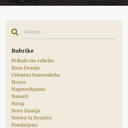
Rubrike
Prikaži vse rubrike
Baza Znanja
Celostna Samooskrba
Hrana
Napovedujemo
Nasveti
Nnnp
Nova Znanja
Novice Iz Društva
Poudarjeno