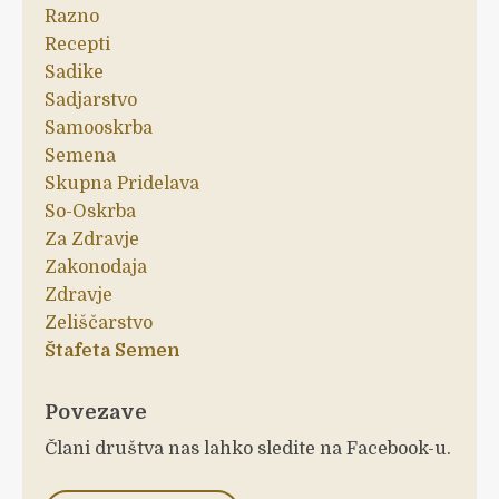
Razno
Recepti
Sadike
Sadjarstvo
Samooskrba
Semena
Skupna Pridelava
So-Oskrba
Za Zdravje
Zakonodaja
Zdravje
Zeliščarstvo
Štafeta Semen
Povezave
Člani društva nas lahko sledite na Facebook-u.