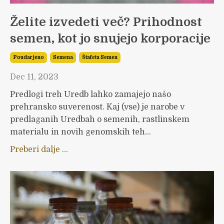
Želite izvedeti več? Prihodnost
semen, kot jo snujejo korporacije
Poudarjeno
Semena
Štafeta Semen
Dec 11, 2023
Predlogi treh Uredb lahko zamajejo našo
prehransko suverenost. Kaj (vse) je narobe v
predlaganih Uredbah o semenih, rastlinskem
materialu in novih genomskih teh...
Preberi dalje ...