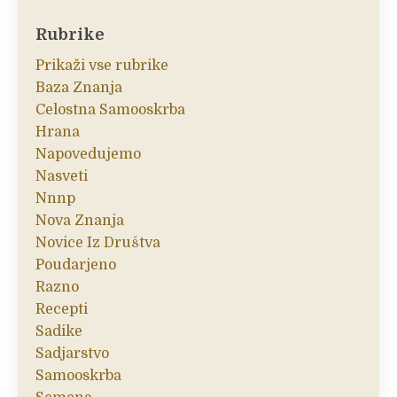
Rubrike
Prikaži vse rubrike
Baza Znanja
Celostna Samooskrba
Hrana
Napovedujemo
Nasveti
Nnnp
Nova Znanja
Novice Iz Društva
Poudarjeno
Razno
Recepti
Sadike
Sadjarstvo
Samooskrba