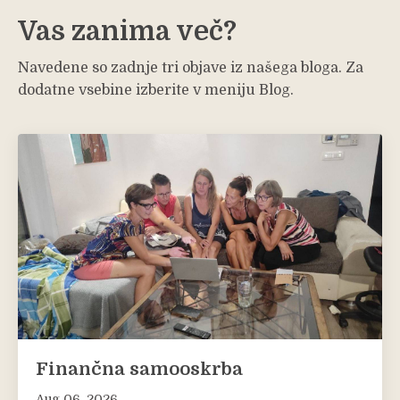
Vas zanima več?
Navedene so zadnje tri objave iz našega bloga. Za
dodatne vsebine izberite v meniju Blog.
Finančna samooskrba
Aug 06, 2026