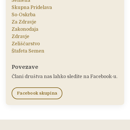
Semena
Skupna Pridelava
So-Oskrba
Za Zdravje
Zakonodaja
Zdravje
Zeliščarstvo
Štafeta Semen
Povezave
Člani društva nas lahko sledite na Facebook-u.
Facebook skupina