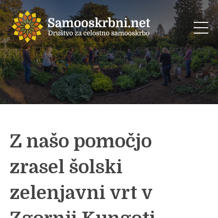
Z našo pomočjo
zrasel šolski
zelenjavni vrt v