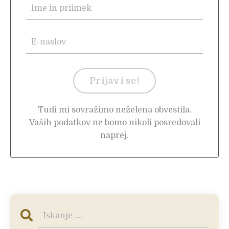
Prijavi se!
Tudi mi sovražimo neželena obvestila.
Vaših podatkov ne bomo nikoli posredovali
naprej.