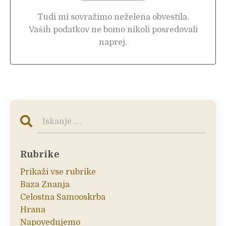
Tudi mi sovražimo neželena obvestila.
Vaših podatkov ne bomo nikoli posredovali
naprej.
Rubrike
Prikaži vse rubrike
Baza Znanja
Celostna Samooskrba
Hrana
Napovedujemo