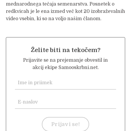
mednarodnega tečaja semenarstva. Posnetek o
redkvicah je le ena izmed več kot 20 izobraževalnih
video vsebin, ki so na voljo našim članom.
Želite biti na tekočem?
Prijavite se na prejemanje obvestil in
akcij ekipe Samooskrbni.net.
Prijavi se!