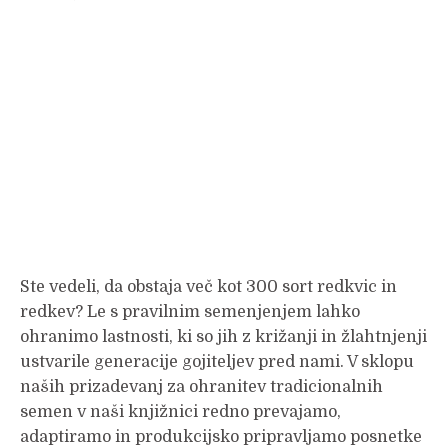
Ste vedeli, da obstaja več kot 300 sort redkvic in
redkev? Le s pravilnim semenjenjem lahko
ohranimo lastnosti, ki so jih z križanji in žlahtnjenji
ustvarile generacije gojiteljev pred nami. V sklopu
naših prizadevanj za ohranitev tradicionalnih
semen v naši knjižnici redno prevajamo,
adaptiramo in produkcijsko pripravljamo posnetke