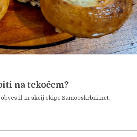
biti na tekočem?
 obvestil in akcij ekipe Samooskrbni.net.