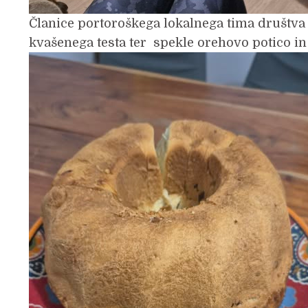
Članice portoroškega lokalnega tima društva
kvašenega testa ter spekle orehovo potico in