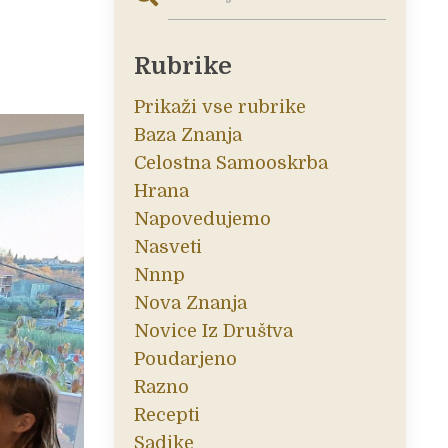
Rubrike
Prikaži vse rubrike
Baza Znanja
Celostna Samooskrba
Hrana
Napovedujemo
Nasveti
Nnnp
Nova Znanja
Novice Iz Društva
Poudarjeno
Razno
Recepti
Sadike