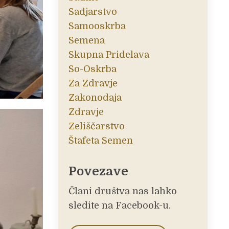
Sadjarstvo
Samooskrba
Semena
Skupna Pridelava
So-Oskrba
Za Zdravje
Zakonodaja
Zdravje
Zeliščarstvo
Štafeta Semen
Povezave
Člani društva nas lahko
sledite na Facebook-u.