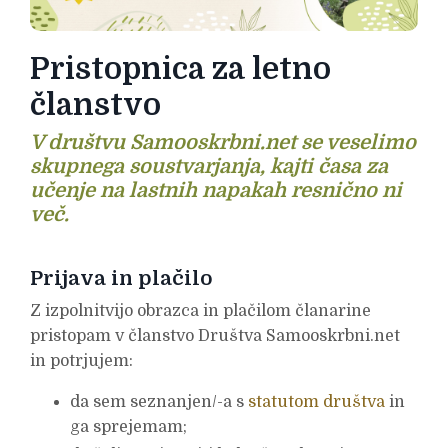
Pristopnica za letno
članstvo
V društvu Samooskrbni.net se veselimo
skupnega soustvarjanja, kajti časa za
učenje na lastnih napakah resnično ni
več.
Prijava in plačilo
Z izpolnitvijo obrazca in plačilom članarine
pristopam v članstvo Društva Samooskrbni.net
in potrjujem:
da
sem seznanjen/-a s
statutom društva
in
ga sprejemam
;