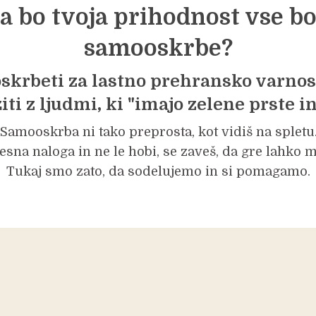
da bo tvoja prihodnost vse bo
samooskrbe?
oskrbeti za lastno prehransko varnost
iti z ljudmi, ki "imajo zelene prste in
 Samooskrba ni tako preprosta, kot vidiš na spletu.
esna naloga in ne le hobi, se zaveš, da gre lahko 
Tukaj smo zato, da sodelujemo in si pomagamo.