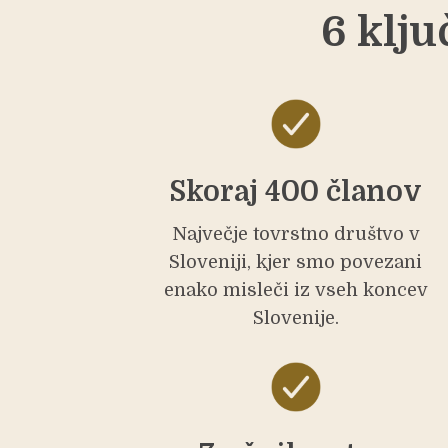
6 klju
Skoraj 400 članov
Največje tovrstno društvo v
Sloveniji, kjer smo povezani
enako misleči iz vseh koncev
Slovenije.