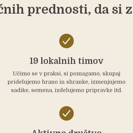
čnih prednosti, da si 
19 lokalnih timov
Učimo se v praksi, si pomagamo, skupaj
pridelujemo hrano in shranke, izmenjujemo
sadike, semena, izdelujemo pripravke itd.