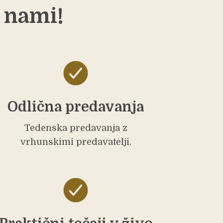
z nami!
Odlična predavanja
Tedenska predavanja z
vrhunskimi predavatelji.