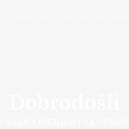
Koledar
Blog
Tečaji
Kdo smo
Članstv
Dobrodošli
V SAMOOSKRBNO SKUPNOS