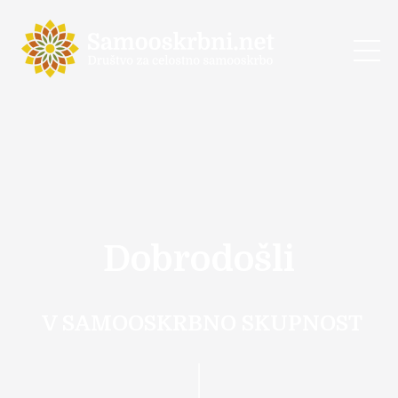
Dobrodošli
V SAMOOSKRBNO SKUPNOST