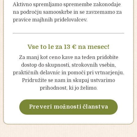
Aktivno spremljamo spremembe zakonodaje
na področju samooskrbe in se zavzemamo za
pravice majhnih pridelovalcev.
Vse to le za 13 € na mesec!
Za manj kot ceno kave na teden pridobite
dostop do skupnosti, strokovnih vsebin,
praktičnih delavnic in pomoči pri vrtnarjenju.
Pridružite se nam in skupaj ustvarimo
prihodnost, ki jo želimo.
Preveri možnosti članstva