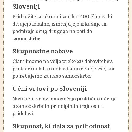
Sloveniji
Pridružite se skupini več kot 400 članov, ki
delujejo lokalno, izmenjujejo izkušnje in
podpirajo drug drugega na poti do
samooskrbe.
Skupnostne nabave
Člani imamo na voljo preko 20 dobaviteljev,
pri katerih lahko nabavljamo ceneje vse, kar
potrebujemo za našo samooskrbo.
Učni vrtovi po Sloveniji
Naši učni vrtovi omogočajo praktično učenje
o samooskrbnih principih in trajnostni
pridelavi.
Skupnost, ki dela za prihodnost