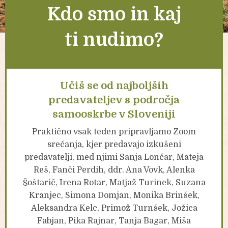
Kdo smo in kaj
ti nudimo?
Učiš se od najboljših
predavateljev s področja
samooskrbe v Sloveniji
Praktično vsak teden pripravljamo Zoom
srečanja, kjer predavajo izkušeni
predavatelji, med njimi Sanja Lončar, Mateja
Reš, Fanči Perdih, ddr. Ana Vovk, Alenka
Šoštarič, Irena Rotar, Matjaž Turinek, Suzana
Kranjec, Simona Domjan, Monika Brinšek,
Aleksandra Kelc, Primož Turnšek, Jožica
Fabjan, Pika Rajnar, Tanja Bagar, Miša