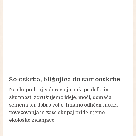
So-oskrba, bližnjica do samooskrbe
Na skupnih njivah rastejo naši pridelki in
skupnost: združujemo ideje, moči, domača
semena ter dobro voljo. Imamo odličen model
povezovanja in zase skupaj pridelujemo
ekološko zelenjavo.