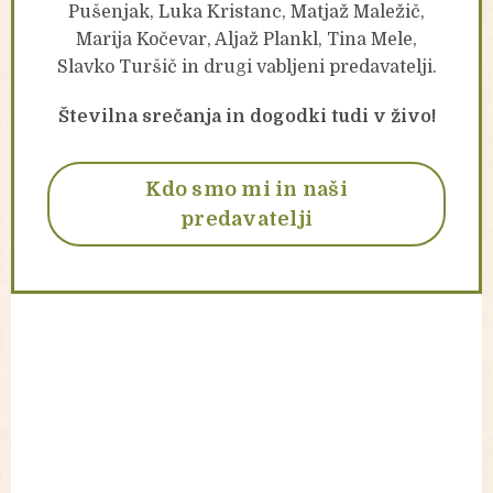
Pušenjak, Luka Kristanc, Matjaž Maležič,
Marija Kočevar, Aljaž Plankl, Tina Mele,
Slavko Turšič in drugi vabljeni predavatelji.
Številna srečanja in dogodki tudi v živo!
Kdo smo mi in naši
predavatelji