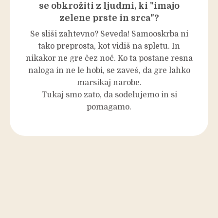
se obkrožiti z ljudmi, ki "imajo
zelene prste in srca"?
Se sliši zahtevno? Seveda! Samooskrba ni
tako preprosta, kot vidiš na spletu. In
nikakor ne gre čez noč. Ko ta postane resna
naloga in ne le hobi, se zaveš, da gre lahko
marsikaj narobe.
Tukaj smo zato, da sodelujemo in si
pomagamo.