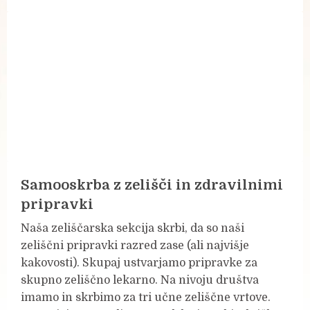
Samooskrba z zelišči in zdravilnimi
pripravki
Naša zeliščarska sekcija skrbi, da so naši
zeliščni pripravki razred zase (ali najvišje
kakovosti). Skupaj ustvarjamo pripravke za
skupno zeliščno lekarno. Na nivoju društva
imamo in skrbimo za tri učne zeliščne vrtove.