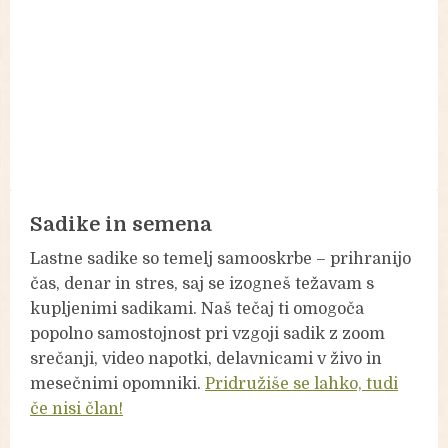
Sadike in semena
Lastne sadike so temelj samooskrbe – prihranijo
čas, denar in stres, saj se izogneš težavam s
kupljenimi sadikami. Naš tečaj ti omogoča
popolno samostojnost pri vzgoji sadik z zoom
srečanji, video napotki, delavnicami v živo in
mesečnimi opomniki.
Pridružiše se lahko, tudi
če nisi član!