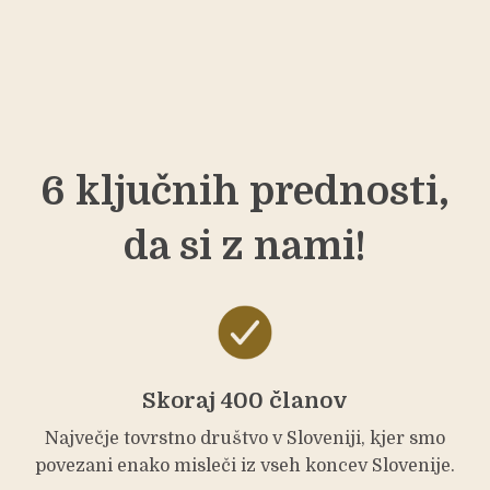
6 ključnih prednosti,
da si z nami!
Skoraj 400 članov
Največje tovrstno društvo v Sloveniji, kjer smo
povezani enako misleči iz vseh koncev Slovenije.