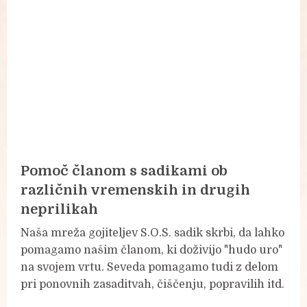
Pomoč članom s sadikami ob
različnih vremenskih in drugih
neprilikah
Naša mreža gojiteljev S.O.S. sadik skrbi, da lahko
pomagamo našim članom, ki doživijo "hudo uro"
na svojem vrtu. Seveda pomagamo tudi z delom
pri ponovnih zasaditvah, čiščenju, popravilih itd.