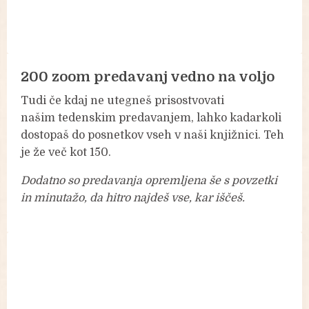
200 zoom predavanj vedno na voljo
Tudi če kdaj ne utegneš prisostvovati
našim tedenskim predavanjem, lahko kadarkoli
dostopaš do posnetkov vseh v naši knjižnici. Teh
je že več kot 150.
Dodatno so predavanja opremljena še s povzetki
in minutažo, da hitro najdeš vse, kar iščeš.