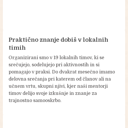
Praktično znanje dobiš v lokalnih
timih
Organizirani smo v 19 lokalnih timov, ki se
srečujejo, sodelujejo pri aktivnostih in si
pomagajo v praksi. Do dvakrat mesečno imamo
delovna srečanja pri katerem od članov ali na
učnem vrtu, skupni njivi, kjer naši mentorji
timov delijo svoje izkušnje in znanje za
trajnostno samooskrbo.