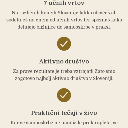
7 učnih vrtov
Na različnih koncih Slovenije lahko obiščeš ali
sodeluješ na enem od učnih vrtov ter spoznaš kako
delujejo bližnjice do samooskrbe v praksi.
Aktivno društvo
Za prave rezultate je treba vztrajati! Zato smo
zagotovo najbolj aktivno društvo v Sloveniji.
Praktični tečaji v živo
Ker se samooskrbe ne naučiš le preko spleta, se