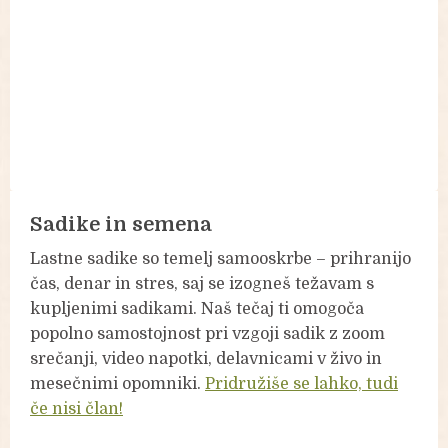
Sadike in semena
Lastne sadike so temelj samooskrbe – prihranijo
čas, denar in stres, saj se izogneš težavam s
kupljenimi sadikami. Naš tečaj ti omogoča
popolno samostojnost pri vzgoji sadik z zoom
srečanji, video napotki, delavnicami v živo in
mesečnimi opomniki.
Pridružiše se lahko, tudi
če nisi član!