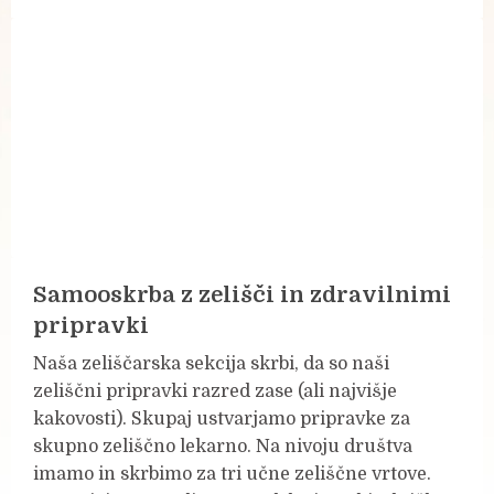
Samooskrba z zelišči in zdravilnimi
pripravki
Naša zeliščarska sekcija skrbi, da so naši
zeliščni pripravki razred zase (ali najvišje
kakovosti). Skupaj ustvarjamo pripravke za
skupno zeliščno lekarno. Na nivoju društva
imamo in skrbimo za tri učne zeliščne vrtove.