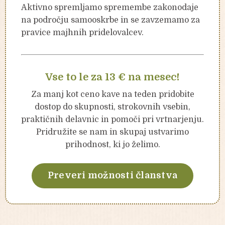
Aktivno spremljamo spremembe zakonodaje
na področju samooskrbe in se zavzemamo za
pravice majhnih pridelovalcev.
Vse to le za 13 € na mesec!
Za manj kot ceno kave na teden pridobite
dostop do skupnosti, strokovnih vsebin,
praktičnih delavnic in pomoči pri vrtnarjenju.
Pridružite se nam in skupaj ustvarimo
prihodnost, ki jo želimo.
Preveri možnosti članstva