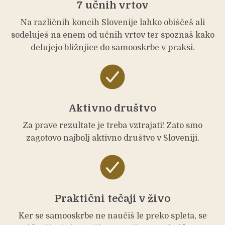
7 učnih vrtov
Na različnih koncih Slovenije lahko obiščeš ali
sodeluješ na enem od učnih vrtov ter spoznaš kako
delujejo bližnjice do samooskrbe v praksi.
Aktivno društvo
Za prave rezultate je treba vztrajati! Zato smo
zagotovo najbolj aktivno društvo v Sloveniji.
Praktični tečaji v živo
Ker se samooskrbe ne naučiš le preko spleta, se