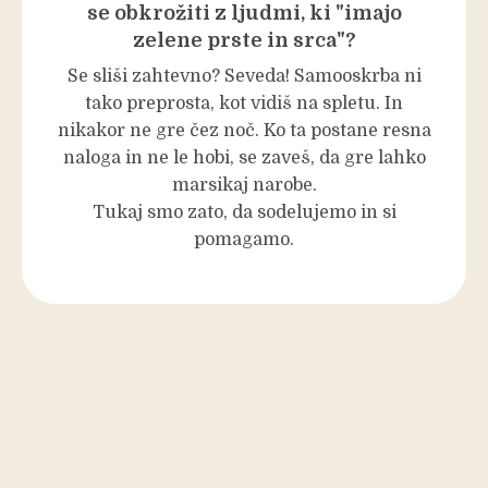
se obkrožiti z ljudmi, ki "imajo
zelene prste in srca"?
Se sliši zahtevno? Seveda! Samooskrba ni
tako preprosta, kot vidiš na spletu. In
nikakor ne gre čez noč. Ko ta postane resna
naloga in ne le hobi, se zaveš, da gre lahko
marsikaj narobe.
Tukaj smo zato, da sodelujemo in si
pomagamo.