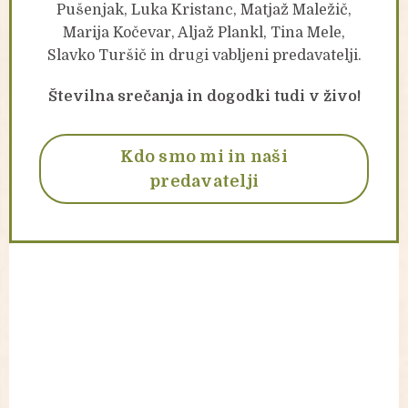
Pušenjak, Luka Kristanc, Matjaž Maležič,
Marija Kočevar, Aljaž Plankl, Tina Mele,
Slavko Turšič in drugi vabljeni predavatelji.
Številna srečanja in dogodki tudi v živo!
Kdo smo mi in naši
predavatelji