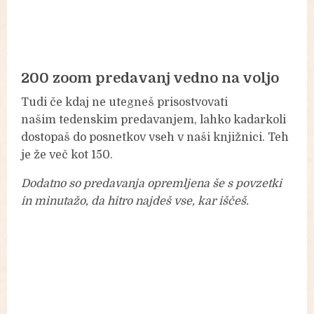
200 zoom predavanj vedno na voljo
Tudi če kdaj ne utegneš prisostvovati
našim tedenskim predavanjem, lahko kadarkoli
dostopaš do posnetkov vseh v naši knjižnici. Teh
je že več kot 150.
Dodatno so predavanja opremljena še s povzetki
in minutažo, da hitro najdeš vse, kar iščeš.