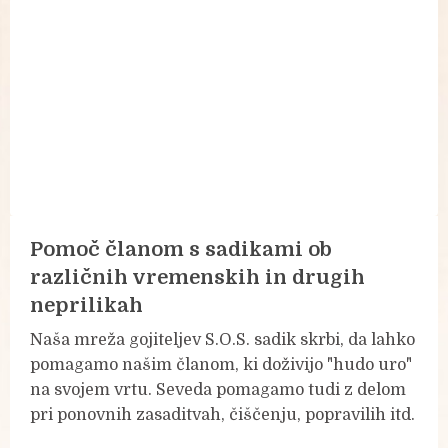
Pomoč članom s sadikami ob
različnih vremenskih in drugih
neprilikah
Naša mreža gojiteljev S.O.S. sadik skrbi, da lahko
pomagamo našim članom, ki doživijo "hudo uro"
na svojem vrtu. Seveda pomagamo tudi z delom
pri ponovnih zasaditvah, čiščenju, popravilih itd.