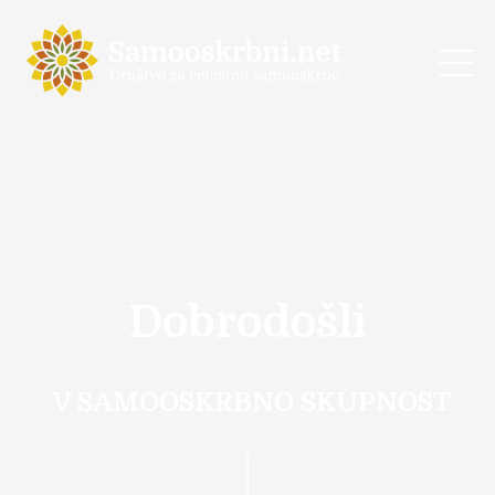
Dobrodošli
V SAMOOSKRBNO SKUPNOST