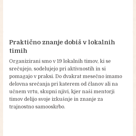
Praktično znanje dobiš v lokalnih
timih
Organizirani smo v 19 lokalnih timov, ki se
srečujejo, sodelujejo pri aktivnostih in si
pomagajo v praksi. Do dvakrat mesečno imamo
delovna srečanja pri katerem od članov ali na
učnem vrtu, skupni njivi, kjer naši mentorji
timov delijo svoje izkušnje in znanje za
trajnostno samooskrbo.