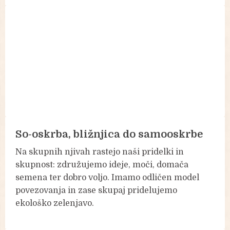
So-oskrba, bližnjica do samooskrbe
Na skupnih njivah rastejo naši pridelki in
skupnost: združujemo ideje, moči, domača
semena ter dobro voljo. Imamo odličen model
povezovanja in zase skupaj pridelujemo
ekološko zelenjavo.