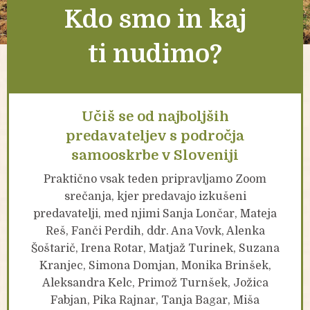
Kdo smo in kaj
ti nudimo?
Učiš se od najboljših
predavateljev s področja
samooskrbe v Sloveniji
Praktično vsak teden pripravljamo Zoom
srečanja, kjer predavajo izkušeni
predavatelji, med njimi Sanja Lončar, Mateja
Reš, Fanči Perdih, ddr. Ana Vovk, Alenka
Šoštarič, Irena Rotar, Matjaž Turinek, Suzana
Kranjec, Simona Domjan, Monika Brinšek,
Aleksandra Kelc, Primož Turnšek, Jožica
Fabjan, Pika Rajnar, Tanja Bagar, Miša