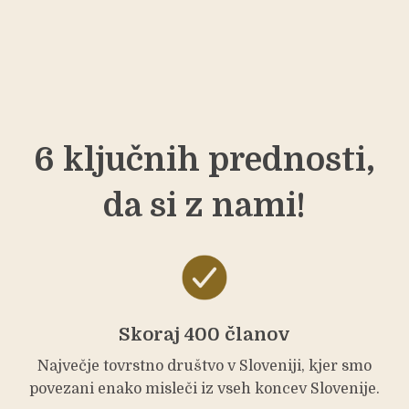
6 ključnih prednosti,
da si z nami!
Skoraj 400 članov
Največje tovrstno društvo v Sloveniji, kjer smo
povezani enako misleči iz vseh koncev Slovenije.