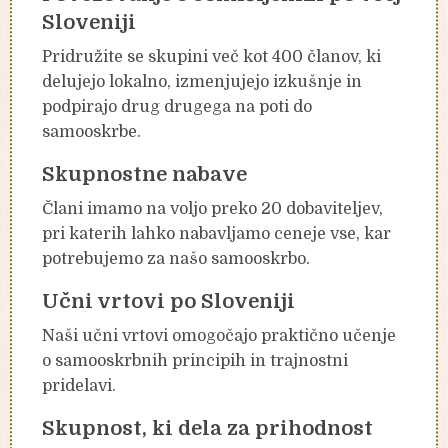
Sloveniji
Pridružite se skupini več kot 400 članov, ki
delujejo lokalno, izmenjujejo izkušnje in
podpirajo drug drugega na poti do
samooskrbe.
Skupnostne nabave
Člani imamo na voljo preko 20 dobaviteljev,
pri katerih lahko nabavljamo ceneje vse, kar
potrebujemo za našo samooskrbo.
Učni vrtovi po Sloveniji
Naši učni vrtovi omogočajo praktično učenje
o samooskrbnih principih in trajnostni
pridelavi.
Skupnost, ki dela za prihodnost