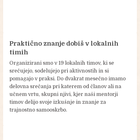
Praktično znanje dobiš v lokalnih
timih
Organizirani smo v 19 lokalnih timov, ki se
srečujejo, sodelujejo pri aktivnostih in si
pomagajo v praksi. Do dvakrat mesečno imamo
delovna srečanja pri katerem od članov ali na
učnem vrtu, skupni njivi, kjer naši mentorji
timov delijo svoje izkušnje in znanje za
trajnostno samooskrbo.