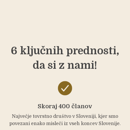
6 ključnih prednosti,
da si z nami!
Skoraj 400 članov
Največje tovrstno društvo v Sloveniji, kjer smo
povezani enako misleči iz vseh koncev Slovenije.