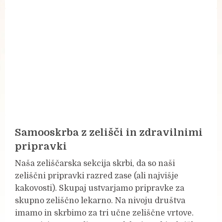
Samooskrba z zelišči in zdravilnimi
pripravki
Naša zeliščarska sekcija skrbi, da so naši
zeliščni pripravki razred zase (ali najvišje
kakovosti). Skupaj ustvarjamo pripravke za
skupno zeliščno lekarno. Na nivoju društva
imamo in skrbimo za tri učne zeliščne vrtove.