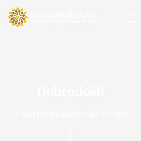
Dobrodošli
V SAMOOSKRBNO SKUPNOST