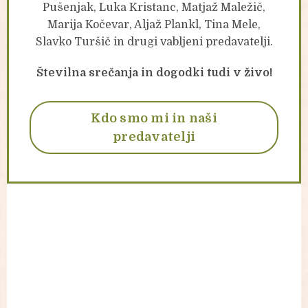
Pušenjak, Luka Kristanc, Matjaž Maležič,
Marija Kočevar, Aljaž Plankl, Tina Mele,
Slavko Turšič in drugi vabljeni predavatelji.
Številna srečanja in dogodki tudi v živo!
Kdo smo mi in naši
predavatelji