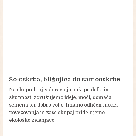
So-oskrba, bližnjica do samooskrbe
Na skupnih njivah rastejo naši pridelki in
skupnost: združujemo ideje, moči, domača
semena ter dobro voljo. Imamo odličen model
povezovanja in zase skupaj pridelujemo
ekološko zelenjavo.