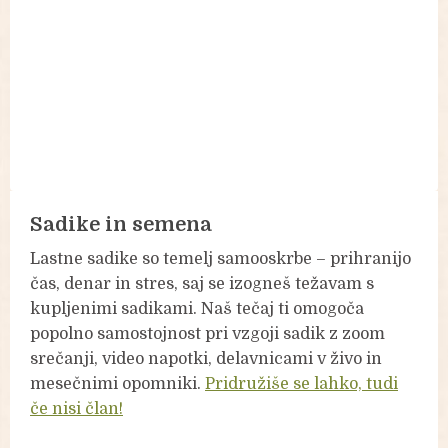
Sadike in semena
Lastne sadike so temelj samooskrbe – prihranijo
čas, denar in stres, saj se izogneš težavam s
kupljenimi sadikami. Naš tečaj ti omogoča
popolno samostojnost pri vzgoji sadik z zoom
srečanji, video napotki, delavnicami v živo in
mesečnimi opomniki.
Pridružiše se lahko, tudi
če nisi član!