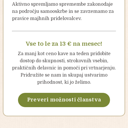
Aktivno spremljamo spremembe zakonodaje
na področju samooskrbe in se zavzemamo za
pravice majhnih pridelovalcev.
Vse to le za 13 € na mesec!
Za manj kot ceno kave na teden pridobite
dostop do skupnosti, strokovnih vsebin,
praktičnih delavnic in pomoči pri vrtnarjenju.
Pridružite se nam in skupaj ustvarimo
prihodnost, ki jo želimo.
Preveri možnosti članstva