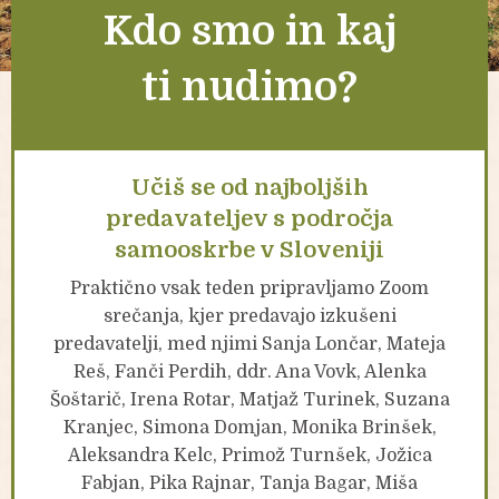
Kdo smo in kaj
ti nudimo?
Učiš se od najboljših
predavateljev s področja
samooskrbe v Sloveniji
Praktično vsak teden pripravljamo Zoom
srečanja, kjer predavajo izkušeni
predavatelji, med njimi Sanja Lončar, Mateja
Reš, Fanči Perdih, ddr. Ana Vovk, Alenka
Šoštarič, Irena Rotar, Matjaž Turinek, Suzana
Kranjec, Simona Domjan, Monika Brinšek,
Aleksandra Kelc, Primož Turnšek, Jožica
Fabjan, Pika Rajnar, Tanja Bagar, Miša