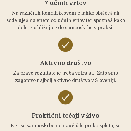
7 učnih vrtov
Na različnih koncih Slovenije lahko obiščeš ali
sodeluješ na enem od učnih vrtov ter spoznaš kako
delujejo bližnjice do samooskrbe v praksi.
Aktivno društvo
Za prave rezultate je treba vztrajati! Zato smo
zagotovo najbolj aktivno društvo v Sloveniji.
Praktični tečaji v živo
Ker se samooskrbe ne naučiš le preko spleta, se