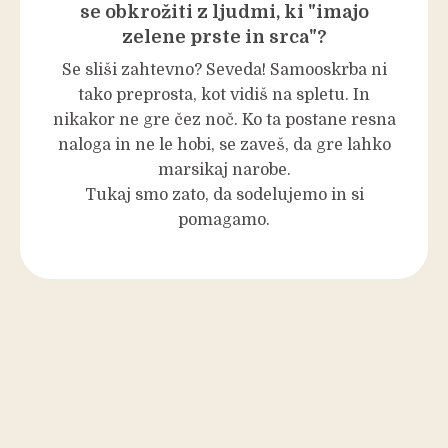
se obkrožiti z ljudmi, ki "imajo
zelene prste in srca"?
Se sliši zahtevno? Seveda! Samooskrba ni
tako preprosta, kot vidiš na spletu. In
nikakor ne gre čez noč. Ko ta postane resna
naloga in ne le hobi, se zaveš, da gre lahko
marsikaj narobe.
Tukaj smo zato, da sodelujemo in si
pomagamo.