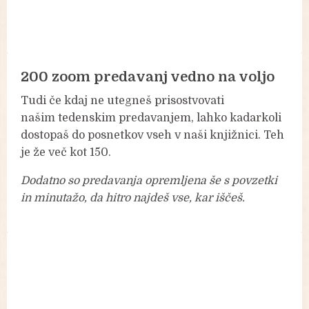
200 zoom predavanj vedno na voljo
Tudi če kdaj ne utegneš prisostvovati
našim tedenskim predavanjem, lahko kadarkoli
dostopaš do posnetkov vseh v naši knjižnici. Teh
je že več kot 150.
Dodatno so predavanja opremljena še s povzetki
in minutažo, da hitro najdeš vse, kar iščeš.