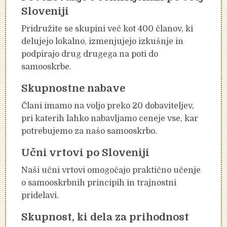
Sloveniji
Pridružite se skupini več kot 400 članov, ki
delujejo lokalno, izmenjujejo izkušnje in
podpirajo drug drugega na poti do
samooskrbe.
Skupnostne nabave
Člani imamo na voljo preko 20 dobaviteljev,
pri katerih lahko nabavljamo ceneje vse, kar
potrebujemo za našo samooskrbo.
Učni vrtovi po Sloveniji
Naši učni vrtovi omogočajo praktično učenje
o samooskrbnih principih in trajnostni
pridelavi.
Skupnost, ki dela za prihodnost