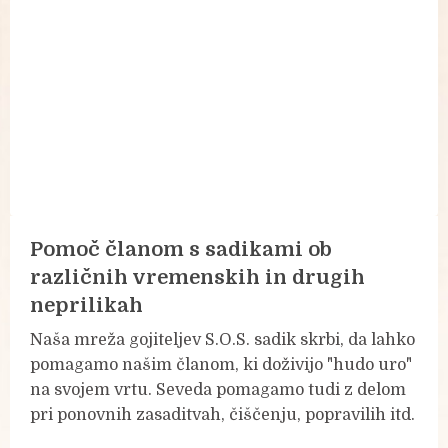
Pomoč članom s sadikami ob
različnih vremenskih in drugih
neprilikah
Naša mreža gojiteljev S.O.S. sadik skrbi, da lahko
pomagamo našim članom, ki doživijo "hudo uro"
na svojem vrtu. Seveda pomagamo tudi z delom
pri ponovnih zasaditvah, čiščenju, popravilih itd.